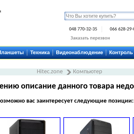
и
048 770-32-35
066 628-29-
Заказать перезвон
Планшеты
Техника
Видеонаблюдение
Контроль
Hitec.zone
Компьютер
ению описание данного товара недо
озможно вас заинтересует следующие позиции: