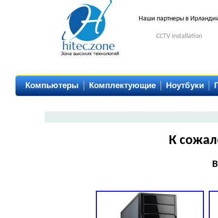
Наши партнеры в Ирланди
CCTV installation
Компьютеры
Комплектующие
Ноутбуки
К сожал
В