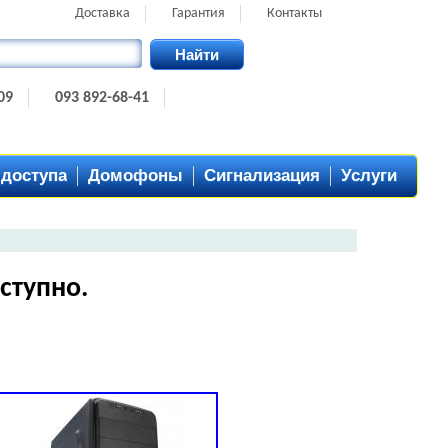
Доставка
Гарантия
Контакты
Найти
09
093 892-68-41
 доступа
Домофоны
Сигнализация
Услуги
ступно.