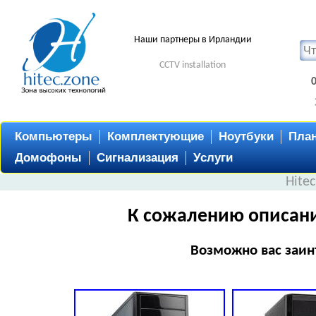
Наши партнеры в Ирландии
CCTV installation
Компьютеры
Комплектующие
Ноутбуки
Пла
Домофоны
Сигнализация
Услуги
Hite
К сожалению описани
Возможно вас заин