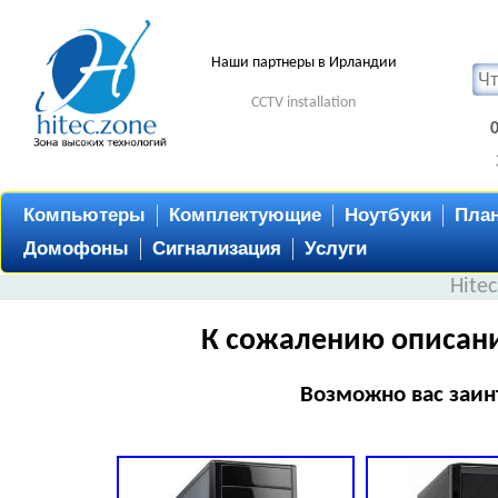
Наши партнеры в Ирландии
CCTV installation
Компьютеры
Комплектующие
Ноутбуки
Пла
Домофоны
Сигнализация
Услуги
Hite
К сожалению описани
Возможно вас заин