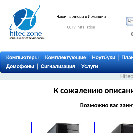
Наши партнеры в Ирландии
CCTV installation
Компьютеры
Комплектующие
Ноутбуки
Пла
Домофоны
Сигнализация
Услуги
Hite
К сожалению описани
Возможно вас заин