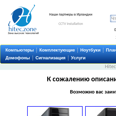
Наши партнеры в Ирландии
CCTV installation
Компьютеры
Комплектующие
Ноутбуки
Пла
Домофоны
Сигнализация
Услуги
Hite
К сожалению описани
Возможно вас заин