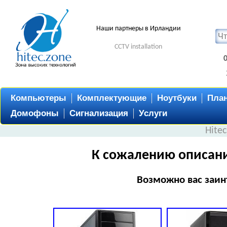
Наши партнеры в Ирландии
CCTV installation
Компьютеры
Комплектующие
Ноутбуки
Пла
Домофоны
Сигнализация
Услуги
Hite
К сожалению описани
Возможно вас заин