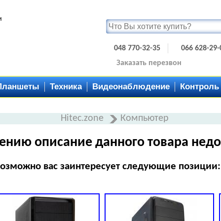
и
048 770-32-35
066 628-29-
Заказать перезвон
Планшеты
Техника
Видеонаблюдение
Контроль
Hitec.zone
Компьютер
ению описание данного товара недо
озможно вас заинтересует следующие позиции: