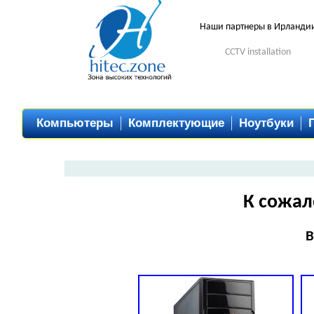
Наши партнеры в Ирланди
CCTV installation
Компьютеры
Комплектующие
Ноутбуки
К сожал
В