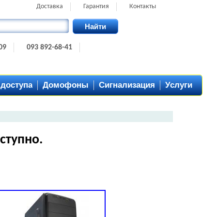
Доставка
Гарантия
Контакты
Найти
09
093 892-68-41
 доступа
Домофоны
Сигнализация
Услуги
ступно.