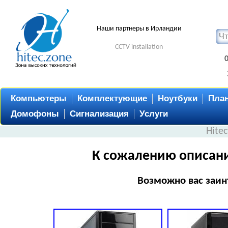
Наши партнеры в Ирландии
CCTV installation
Компьютеры
Комплектующие
Ноутбуки
Пла
Домофоны
Сигнализация
Услуги
Hite
К сожалению описани
Возможно вас заин