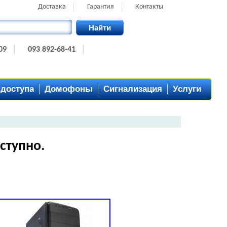
Доставка
Гарантия
Контакты
Найти
09
093 892-68-41
 доступа
Домофоны
Сигнализация
Услуги
ступно.