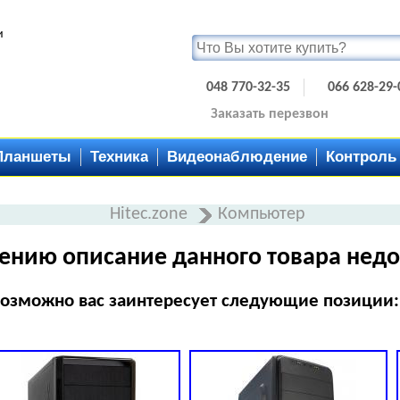
и
048 770-32-35
066 628-29-
Заказать перезвон
Планшеты
Техника
Видеонаблюдение
Контроль
Hitec.zone
Компьютер
ению описание данного товара недо
озможно вас заинтересует следующие позиции: