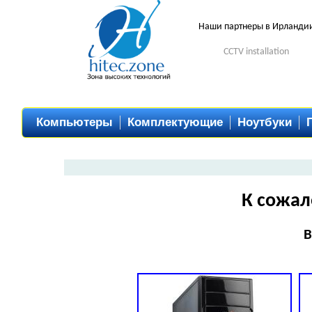
Наши партнеры в Ирланди
CCTV installation
Компьютеры
Комплектующие
Ноутбуки
К сожал
В