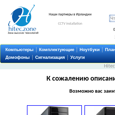
Наши партнеры в Ирландии
CCTV installation
Компьютеры
Комплектующие
Ноутбуки
Пла
Домофоны
Сигнализация
Услуги
Hite
К сожалению описани
Возможно вас заин