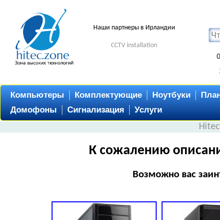
Наши партнеры в Ирландии
CCTV installation
Компьютеры
Комплектующие
Ноутбуки
Пла
Домофоны
Сигнализация
Услуги
Hite
К сожалению описани
Возможно вас заин