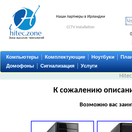
Наши партнеры в Ирландии
CCTV installation
Компьютеры
Комплектующие
Ноутбуки
Пла
Домофоны
Сигнализация
Услуги
Hite
К сожалению описани
Возможно вас заин