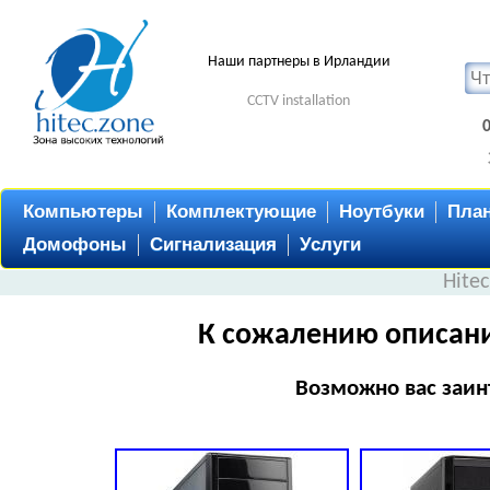
Наши партнеры в Ирландии
CCTV installation
Компьютеры
Комплектующие
Ноутбуки
Пла
Домофоны
Сигнализация
Услуги
Hite
К сожалению описани
Возможно вас заин