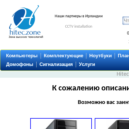
Наши партнеры в Ирландии
CCTV installation
Компьютеры
Комплектующие
Ноутбуки
Пла
Домофоны
Сигнализация
Услуги
Hite
К сожалению описани
Возможно вас заин