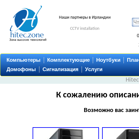
Наши партнеры в Ирландии
CCTV installation
Компьютеры
Комплектующие
Ноутбуки
Пла
Домофоны
Сигнализация
Услуги
Hite
К сожалению описани
Возможно вас заин