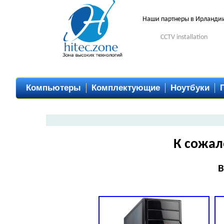
Наши партнеры в Ирланди
CCTV installation
Компьютеры
Комплектующие
Ноутбуки
К сожал
В