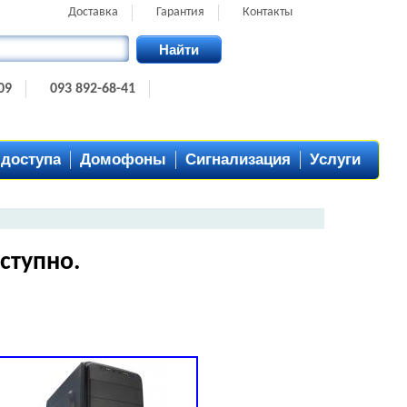
Доставка
Гарантия
Контакты
Найти
09
093 892-68-41
 доступа
Домофоны
Сигнализация
Услуги
ступно.