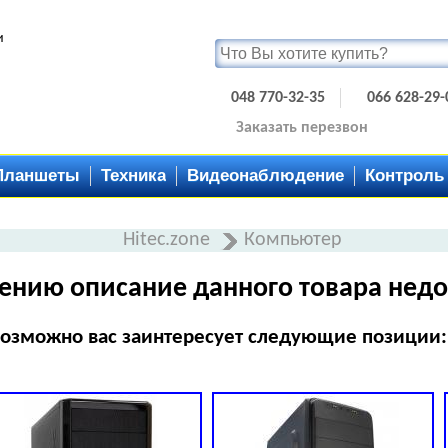
и
048 770-32-35
066 628-29-
Заказать перезвон
Планшеты
Техника
Видеонаблюдение
Контроль
Hitec.zone
Компьютер
ению описание данного товара недо
озможно вас заинтересует следующие позиции: