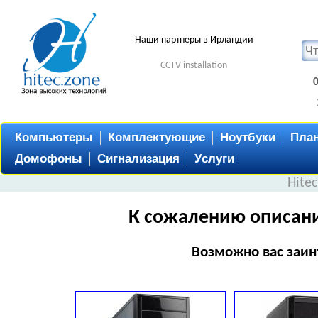
Наши партнеры в Ирландии
CCTV installation
Компьютеры
Комплектующие
Ноутбуки
Пла
Домофоны
Сигнализация
Услуги
Hite
К сожалению описани
Возможно вас заин