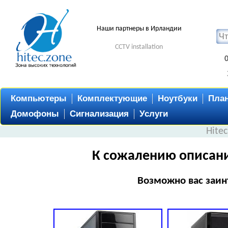
Наши партнеры в Ирландии
CCTV installation
Компьютеры
Комплектующие
Ноутбуки
Пла
Домофоны
Сигнализация
Услуги
Hite
К сожалению описани
Возможно вас заин