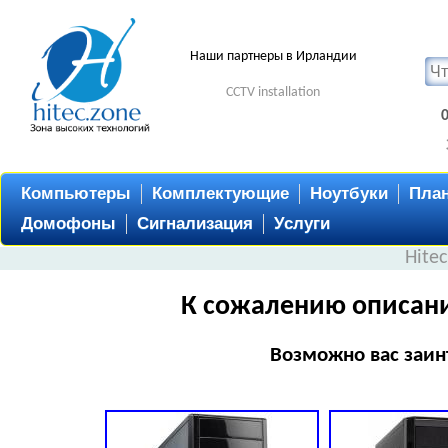
Наши партнеры в Ирландии
CCTV installation
Компьютеры
Комплектующие
Ноутбуки
Пла
Домофоны
Сигнализация
Услуги
Hite
К сожалению описани
Возможно вас заин