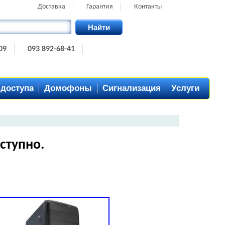
Доставка
Гарантия
Контакты
Найти
09
093 892-68-41
 доступа
Домофоны
Сигнализация
Услуги
ступно.