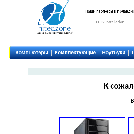
Наши партнеры в Ирланди
CCTV installation
Компьютеры
Комплектующие
Ноутбуки
К сожал
В