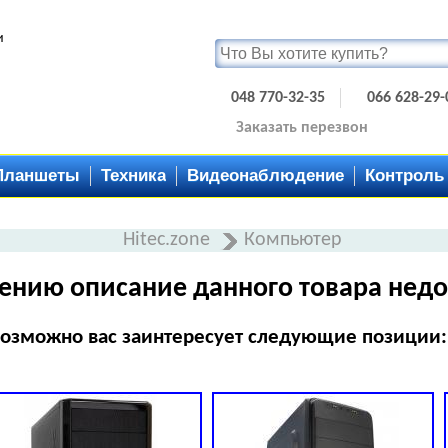
и
048 770-32-35
066 628-29-
Заказать перезвон
Планшеты
Техника
Видеонаблюдение
Контроль
Hitec.zone
Компьютер
ению описание данного товара недо
озможно вас заинтересует следующие позиции: