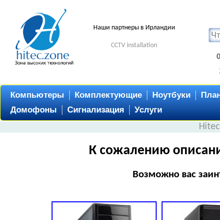
Наши партнеры в Ирландии
CCTV installation
Компьютеры
Комплектующие
Ноутбуки
Пла
Домофоны
Сигнализация
Услуги
Hite
К сожалению описани
Возможно вас заин