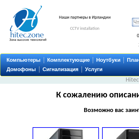
Наши партнеры в Ирландии
CCTV installation
Компьютеры
Комплектующие
Ноутбуки
Пла
Домофоны
Сигнализация
Услуги
Hite
К сожалению описани
Возможно вас заин