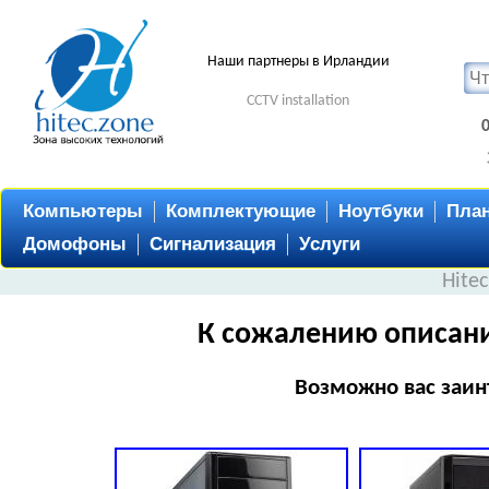
Наши партнеры в Ирландии
CCTV installation
Компьютеры
Комплектующие
Ноутбуки
Пла
Домофоны
Сигнализация
Услуги
Hite
К сожалению описани
Возможно вас заин