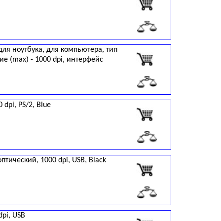
для ноутбука, для компьютера, тип
е (max) - 1000 dpi, интерфейс
dpi, PS/2, Blue
птический, 1000 dpi, USB, Black
dpi, USB