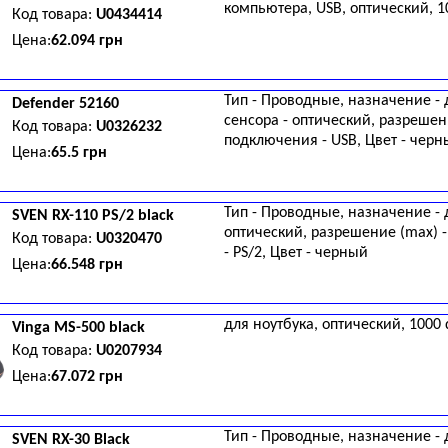
компьютера, USB, оптический, 1
Код товара:
U0434414
Цена:
62.094 грн
Тип - Проводные, назначение - 
Defender
52160
сенсора - оптический, разрешени
Код товара:
U0326232
подключения - USB, Цвет - чер
Цена:
65.5 грн
Тип - Проводные, назначение - 
SVEN
RX-110 PS/2 black
оптический, разрешение (max) 
Код товара:
U0320470
- PS/2, Цвет - черный
Цена:
66.548 грн
для ноутбука, оптический, 1000 
Vinga
MS-500 black
Код товара:
U0207934
Цена:
67.072 грн
Тип - Проводные, назначение - 
SVEN
RX-30 Black