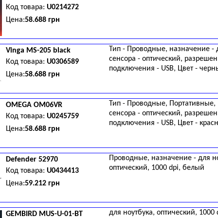
Код товара:
U0214272
Цена:
58.688 грн
Тип - Проводные, назначение - 
Vinga
MS-205 black
сенсора - оптический, разрешени
Код товара:
U0306589
подключения - USB, Цвет - чер
Цена:
58.688 грн
Тип - Проводные, Портативные, 
OMEGA
OM06VR
сенсора - оптический, разрешени
Код товара:
U0245759
подключения - USB, Цвет - крас
Цена:
58.688 грн
Проводные, назначение - для но
Defender
52970
оптический, 1000 dpi, белый
Код товара:
U0434413
Цена:
59.212 грн
для ноутбука, оптический, 1000 
GEMBIRD
MUS-U-01-BT