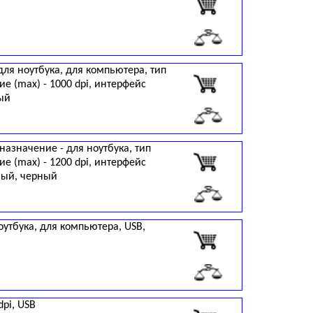
для ноутбука, для компьютера, тип
е (max) - 1000 dpi, интерфейс
ный
назначение - для ноутбука, тип
е (max) - 1200 dpi, интерфейс
ный, черный
утбука, для компьютера, USB,
dpi, USB