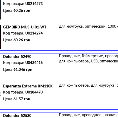
Код товара:
U0214273
Цена:
60.26 грн
для ноутбука, оптический, 1000 
GEMBIRD
MUS-U-01-WT
Код товара:
U0214274
Цена:
60.26 грн
Проводные, Геймерские, проводн
Defender
52490
для компьютера, USB, оптически
Код товара:
U0434416
Цена:
61.046 грн
для компьютера, для ноутбука, о
Esperanza
Extreme XM110K Black
Код товара:
U0184470
Цена:
61.57 грн
Проводные, проводное, назначен
Defender
52530