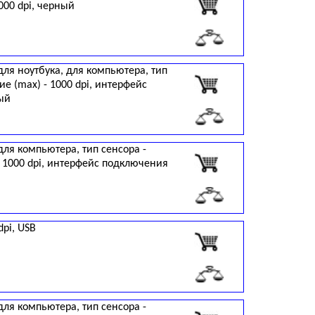
000 dpi, черный
для ноутбука, для компьютера, тип
е (max) - 1000 dpi, интерфейс
ный
для компьютера, тип сенсора -
- 1000 dpi, интерфейс подключения
dpi, USB
для компьютера, тип сенсора -