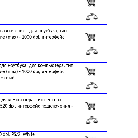
назначение - для ноутбука, тип
е (max) - 1000 dpi, интерфейс
для ноутбука, для компьютера, тип
е (max) - 1000 dpi, интерфейс
анжевый
для компьютера, тип сенсора -
520 dpi, интерфейс подключения -
dpi, PS/2, White