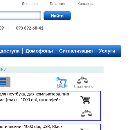
Доставка
Гарантия
Контакты
Найти
09
093 892-68-41
 доступа
Домофоны
Сигнализация
Услуги
шки
0
Сравнить
для ноутбука, для компьютера, тип
е (max) - 1000 dpi, интерфейс
птический, 1000 dpi, USB, Black