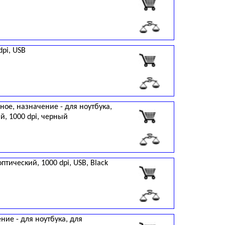
dpi, USB
ое, назначение - для ноутбука,
й, 1000 dpi, черный
птический, 1000 dpi, USB, Black
ие - для ноутбука, для