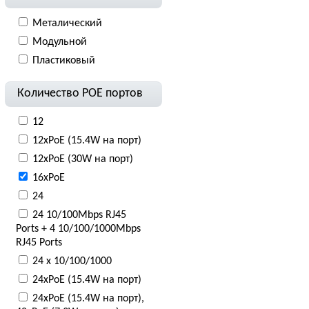
Металический
Модульной
Пластиковый
Количество POE портов
12
12xPoE (15.4W на порт)
12xPoE (30W на порт)
16xPoE
24
24 10/100Mbps RJ45
Ports + 4 10/100/1000Mbps
RJ45 Ports
24 x 10/100/1000
24xPoE (15.4W на порт)
24xPoE (15.4W на порт),