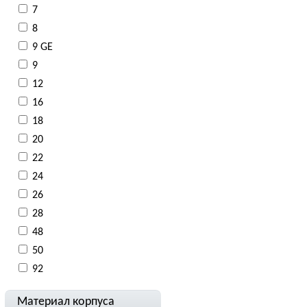
7
8
9 GE
9
12
16
18
20
22
24
26
28
48
50
92
Материал корпуса