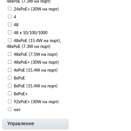
48xPoE (7.3W на порт)
24xPoE+ (30W на порт)
4
48
48 x 10/100/1000
48xPoE (15.4W на порт),
48xPoE (7.3W на порт)
48xPoE (7.5W на порт)
48xPoE+ (30W на порт)
4xPoE (15.4W на порт)
8xPoE
8xPoE (15.4W на порт)
8xPoE+
92xPoE+ (30W на порт)
нет
Управление