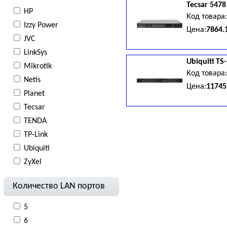
Tecsar
5478
HP
Код товара
Izzy Power
Цена:
7864.
JVC
LinkSys
Ubiquiti
TS
Mikrotik
Код товара
Netis
Цена:
11745
Planet
Tecsar
TENDA
TP-Link
Ubiquiti
ZyXel
Количество LAN портов
5
6