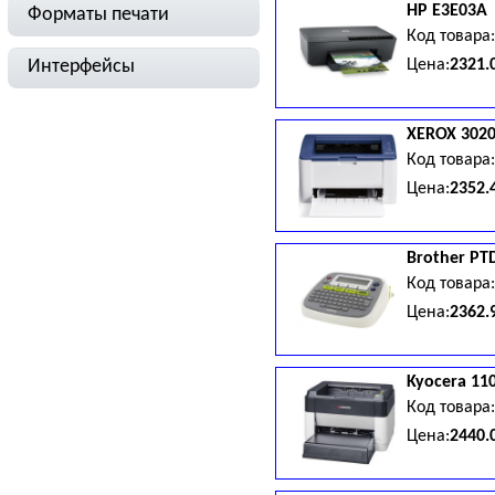
HP
E3E03A
Форматы печати
Код товара
Интерфейсы
Цена:
2321.
XEROX
3020
Код товара
Цена:
2352.
Brother
PT
Код товара
Цена:
2362.
Kyocera
11
Код товара
Цена:
2440.