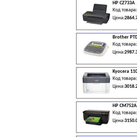
HP
CZ733A
Код товара
Цена:
2864.
Brother
PT
Код товара
Цена:
2987.
Kyocera
11
Код товара
Цена:
3018.
HP
CM752A
Код товара
Цена:
3150.