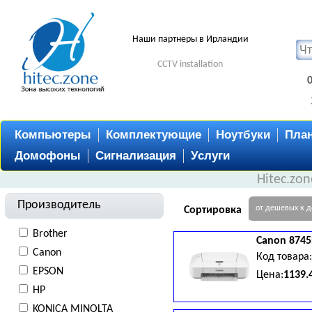
Наши партнеры в Ирландии
CCTV installation
Компьютеры
Комплектующие
Ноутбуки
Пла
Домофоны
Сигнализация
Услуги
Hitec.zo
Производитель
от дешевых к 
Сортировка
Brother
Canon
8745
Canon
Код товара
EPSON
Цена:
1139.
HP
KONICA MINOLTA