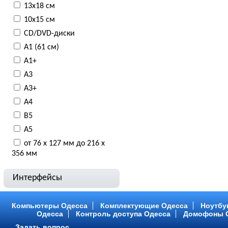
13x18 см
10x15 см
CD/DVD-диски
А1 (61 см)
А1+
А3
А3+
А4
В5
А5
от 76 x 127 мм до 216 x
356 мм
Интерфейсы
Компьютеры Одесса
Комплектующие Одесса
Ноутбу
Одесса
Контроль доступа Одесса
Домофоны 
Задать вопрос