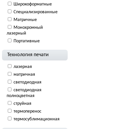
Широкоформатные
Специализированные
Матричные
Монохромный
лазерный
Портативные
Технология печати
лазерная
матричная
светодиодная
светодиодная
полноцветная
струйная
термоперенос
термосублимационная