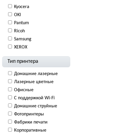
Kyocera
OKI
Pantum
Ricoh
Samsung
XEROX
Тип принтера
Домашние лазерные
Лазерные цветные
Офисные
С поддержкой Wi-Fi
Домашние струйные
Фотопринтеры
Фабрики печати
Корпоративные