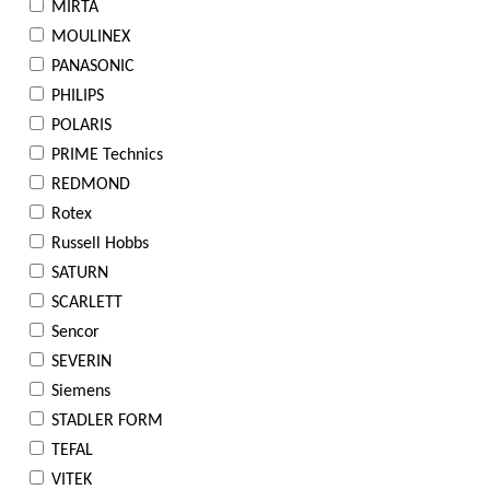
MIRTA
MOULINEX
PANASONIC
PHILIPS
POLARIS
PRIME Technics
REDMOND
Rotex
Russell Hobbs
SATURN
SCARLETT
Sencor
SEVERIN
Siemens
STADLER FORM
TEFAL
VITEK