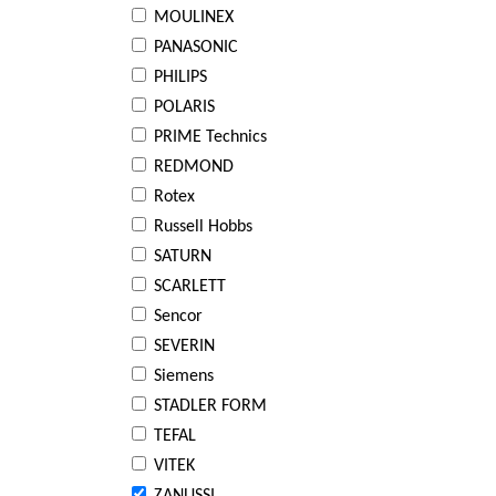
MOULINEX
PANASONIC
PHILIPS
POLARIS
PRIME Technics
REDMOND
Rotex
Russell Hobbs
SATURN
SCARLETT
Sencor
SEVERIN
Siemens
STADLER FORM
TEFAL
VITEK