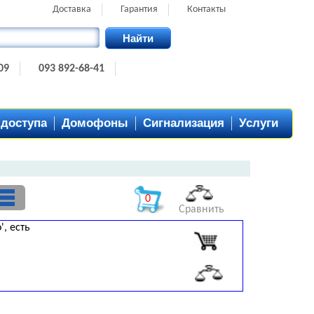
Доставка
Гарантия
Контакты
Найти
09
093 892-68-41
 доступа
Домофоны
Сигнализация
Услуги
0
Сравнить
', есть