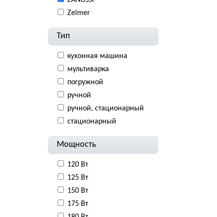
ZANUSSI
Zelmer
Тип
кухонная машина
мультиварка
погружной
ручной
ручной, стационарный
стационарный
Мощность
120 Вт
125 Вт
150 Вт
175 Вт