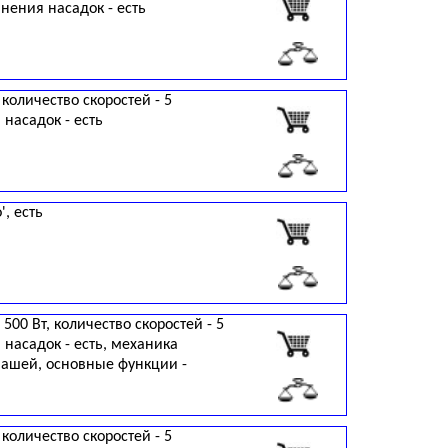
инения насадок - есть
 количество скоростей - 5
 насадок - есть
', есть
500 Вт, количество скоростей - 5
 насадок - есть, механика
ашей, основные функции -
 количество скоростей - 5