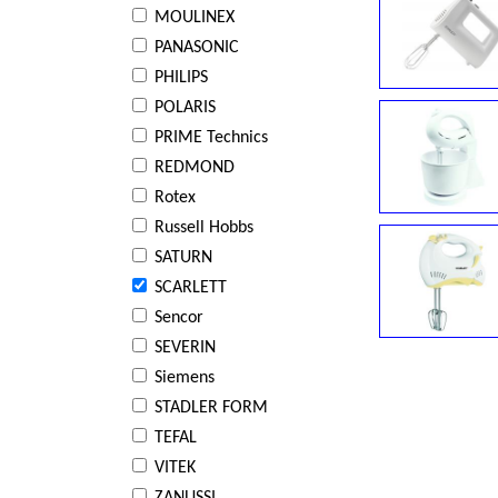
MOULINEX
PANASONIC
PHILIPS
POLARIS
PRIME Technics
REDMOND
Rotex
Russell Hobbs
SATURN
SCARLETT
Sencor
SEVERIN
Siemens
STADLER FORM
TEFAL
VITEK