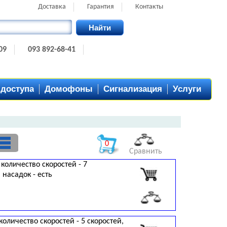
Доставка
Гарантия
Контакты
Найти
09
093 892-68-41
 доступа
Домофоны
Сигнализация
Услуги
0
Сравнить
 количество скоростей - 7
 насадок - есть
количество скоростей - 5 скоростей,