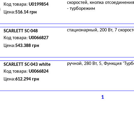
скоростей, кнопка отсоединения
Код товара:
U0199854
- турборежим
Цена:
516.14 грн
стационарный, 200 Вт, 7 скорост
SCARLETT
SC-048
Код товара:
U0066827
Цена:
543.388 грн
ручной, 280 Вт, 5, Функция 'Турбо
SCARLETT
SC-043 white
Код товара:
U0066824
Цена:
612.294 грн
1