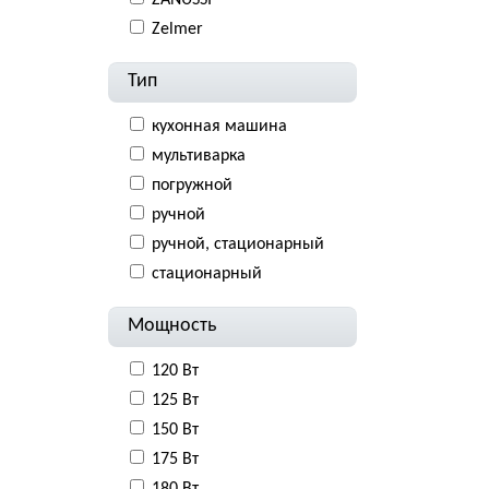
ZANUSSI
Zelmer
Тип
кухонная машина
мультиварка
погружной
ручной
ручной, стационарный
стационарный
Мощность
120 Вт
125 Вт
150 Вт
175 Вт