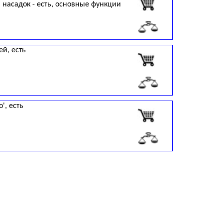
 насадок - есть, основные функции
ей, есть
', есть