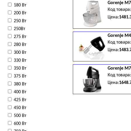
Gorenje
M7
180 Вт
Код товара
200 Вт
Цена:
1481.
250 Вт
250Вт
Gorenje
M4
275 Вт
Код товара
280 Вт
Цена:
1483.
300 Вт
330 Вт
350 Вт
Gorenje
M7
Код товара
375 Вт
Цена:
1648.
380 Вт
400 Вт
425 Вт
450 Вт
500 Вт
600 Вт