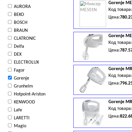
Gorenje
ME
AURORA
Код товара
BEKO
Цена:
780.2
BOSCH
BRAUN
Gorenje
ME
CLATRONIC
Код товара
Delfa
Цена:
787.5
DEX
ELECTROLUX
Gorenje
MR
Fagor
Код товара
Gorenje
Цена:
796.2
Grunhelm
Hotpoint-Ariston
Gorenje
MR
KENWOOD
Код товара
Lafe
Цена:
822.6
LARETTI
Magio