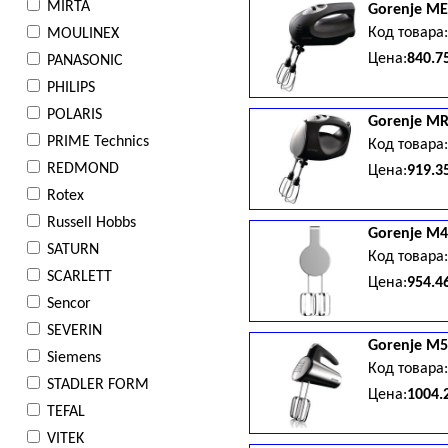
MIRTA
Gorenje
ME
Код товара
MOULINEX
Цена:
840.7
PANASONIC
PHILIPS
POLARIS
Gorenje
MR
PRIME Technics
Код товара
REDMOND
Цена:
919.3
Rotex
Russell Hobbs
Gorenje
M4
SATURN
Код товара
SCARLETT
Цена:
954.4
Sencor
SEVERIN
Gorenje
M5
Siemens
Код товара
STADLER FORM
Цена:
1004.
TEFAL
VITEK