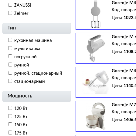
Gorenje
M4
ZANUSSI
Код товара
Zelmer
Цена:
1022.
Тип
Gorenje
M 
кухонная машина
Код товара
мультиварка
Цена:
1108.
погружной
ручной
Gorenje
M4
ручной, стационарный
Код товара
стационарный
Цена:
1140.
Мощность
Gorenje
M7
120 Вт
Код товара
125 Вт
Цена:
1406.
150 Вт
175 Вт