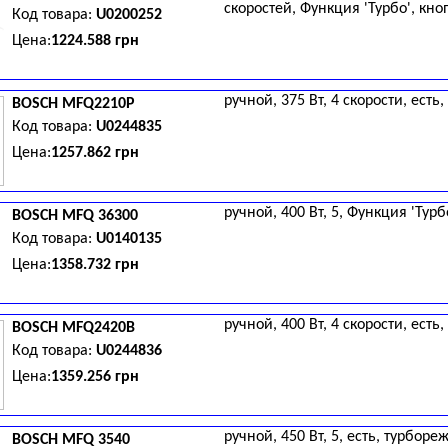
скоростей, Функция 'Турбо', кно
Код товара:
U0200252
Цена:
1224.588 грн
ручной, 375 Вт, 4 скорости, ест
BOSCH
MFQ2210P
Код товара:
U0244835
Цена:
1257.862 грн
ручной, 400 Вт, 5, Функция 'Турбо
BOSCH
MFQ 36300
Код товара:
U0140135
Цена:
1358.732 грн
ручной, 400 Вт, 4 скорости, ест
BOSCH
MFQ2420B
Код товара:
U0244836
Цена:
1359.256 грн
ручной, 450 Вт, 5, есть, турборе
BOSCH
MFQ 3540