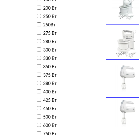
180 Вт
200 Вт
250 Вт
250Вт
275 Вт
280 Вт
300 Вт
330 Вт
350 Вт
375 Вт
380 Вт
400 Вт
425 Вт
450 Вт
500 Вт
600 Вт
750 Вт