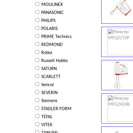
MOULINEX
PANASONIC
PHILIPS
POLARIS
PRIME Technics
REDMOND
Rotex
Russell Hobbs
SATURN
SCARLETT
Sencor
SEVERIN
Siemens
STADLER FORM
TEFAL
VITEK