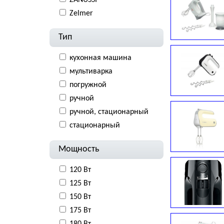
ZANUSSI
Zelmer
Тип
кухонная машина
мультиварка
погружной
ручной
ручной, стационарный
стационарный
Мощность
120 Вт
125 Вт
150 Вт
175 Вт