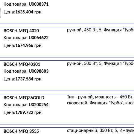
Код товара:
U0038371
Цена:
1635.404 грн
ручной, 450 Вт, 5, Функция 'Турб
BOSCH
MFQ 4020
Код товара:
U0064622
Цена:
1674.966 грн
ручной, 500 Вт, 5, Функция 'Турбо
BOSCH
MFQ40301
Код товара:
U0098883
Цена:
1737.584 грн
Тип - ручной, мощность - 450 Вт,
BOSCH
MFQ36GOLD
скоростей, Функция 'Турбо', кно
Код товара:
U0200254
Цена:
1789.722 грн
стационарный, 350 Вт, 5, Импул
BOSCH
MFQ 3555