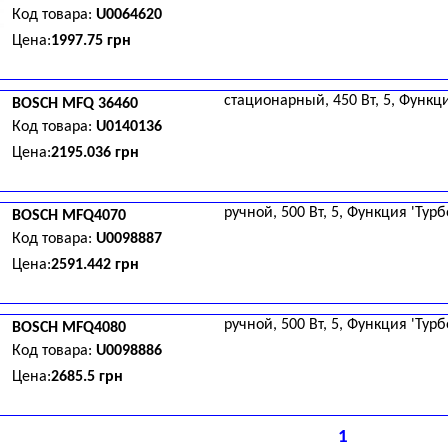
Код товара:
U0064620
Цена:
1997.75 грн
стационарный, 450 Вт, 5, Функци
BOSCH
MFQ 36460
Код товара:
U0140136
Цена:
2195.036 грн
ручной, 500 Вт, 5, Функция 'Турбо
BOSCH
MFQ4070
Код товара:
U0098887
Цена:
2591.442 грн
ручной, 500 Вт, 5, Функция 'Турбо
BOSCH
MFQ4080
Код товара:
U0098886
Цена:
2685.5 грн
1