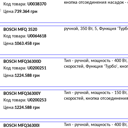
кнопка отсоединения насадок - 
Код товара:
U0038370
Цена:
739.364 грн
ручной, 350 Вт, 5, Функция 'Турбо
BOSCH
MFQ 3520
Код товара:
U0064618
Цена:
1063.458 грн
Тип - ручной, мощность - 400 Вт,
BOSCH
MFQ36300D
скоростей, Функция 'Турбо', кно
Код товара:
U0200251
Цена:
1224.588 грн
Тип - ручной, мощность - 150 Вт,
BOSCH
MFQ36300Y
скоростей, кнопка отсоединения
Код товара:
U0200253
Цена:
1224.588 грн
Тип - ручной, мощность - 400 Вт,
BOSCH
MFQ36300I