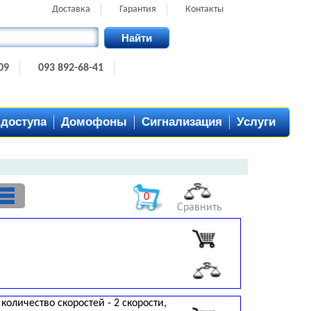
Доставка
Гарантия
Контакты
Найти
09
093 892-68-41
 доступа
Домофоны
Сигнализация
Услуги
0
Сравнить
 количество скоростей - 2 скорости,