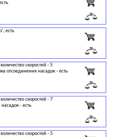
есть
', есть
 количество скоростей - 5
пка отсоединения насадок - есть
 количество скоростей - 7
 насадок - есть
 количество скоростей - 5