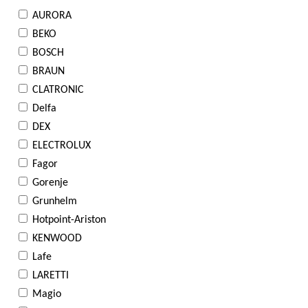
AURORA
BEKO
BOSCH
BRAUN
CLATRONIC
Delfa
DEX
ELECTROLUX
Fagor
Gorenje
Grunhelm
Hotpoint-Ariston
KENWOOD
Lafe
LARETTI
Magio