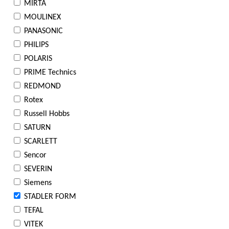
MIRTA
MOULINEX
PANASONIC
PHILIPS
POLARIS
PRIME Technics
REDMOND
Rotex
Russell Hobbs
SATURN
SCARLETT
Sencor
SEVERIN
Siemens
STADLER FORM
TEFAL
VITEK